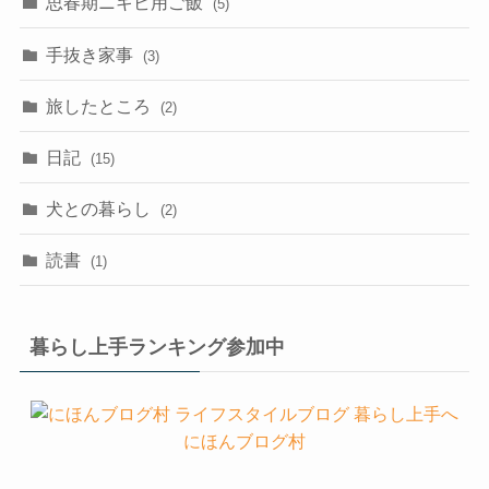
思春期ニキビ用ご飯
(5)
手抜き家事
(3)
旅したところ
(2)
日記
(15)
犬との暮らし
(2)
読書
(1)
暮らし上手ランキング参加中
にほんブログ村