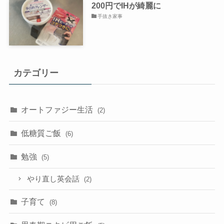
200円でIHが綺麗に
手抜き家事
カテゴリー
オートファジー生活
(2)
低糖質ご飯
(6)
勉強
(5)
やり直し英会話
(2)
子育て
(8)