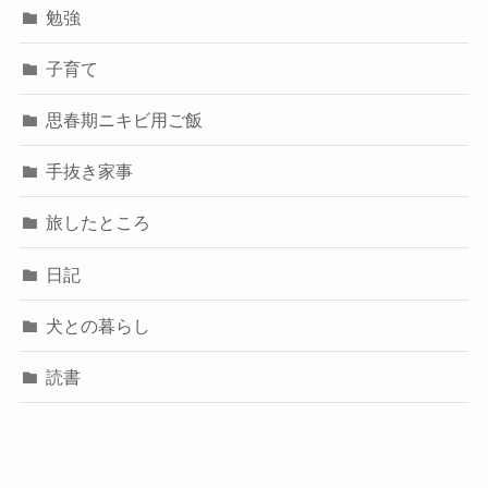
勉強
子育て
思春期ニキビ用ご飯
手抜き家事
旅したところ
日記
犬との暮らし
読書