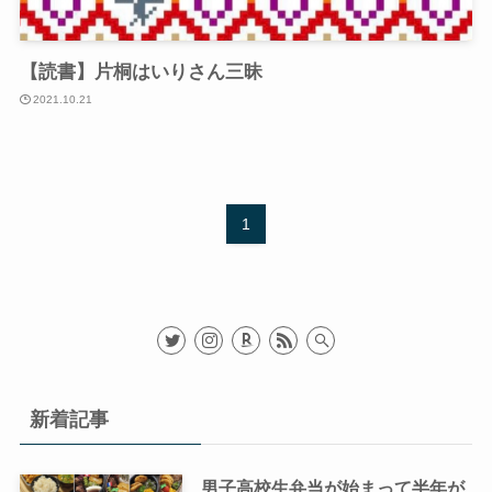
【読書】片桐はいりさん三昧
2021.10.21
1
新着記事
男子高校生弁当が始まって半年が