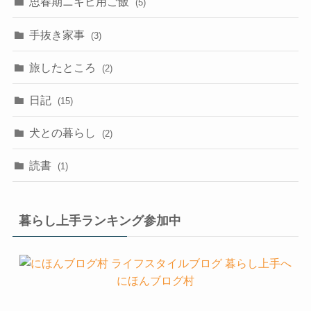
思春期ニキビ用ご飯
(5)
手抜き家事
(3)
旅したところ
(2)
日記
(15)
犬との暮らし
(2)
読書
(1)
暮らし上手ランキング参加中
にほんブログ村