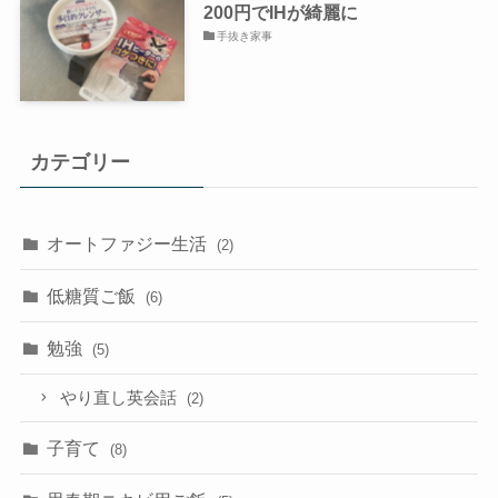
200円でIHが綺麗に
手抜き家事
カテゴリー
オートファジー生活
(2)
低糖質ご飯
(6)
勉強
(5)
やり直し英会話
(2)
子育て
(8)