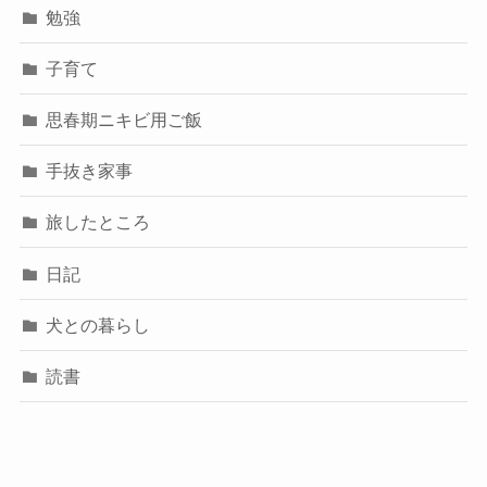
勉強
子育て
思春期ニキビ用ご飯
手抜き家事
旅したところ
日記
犬との暮らし
読書