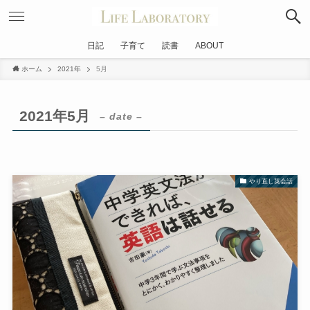
日記
子育て
読書
ABOUT
ホーム
2021年
5月
2021年5月
– date –
やり直し英会話