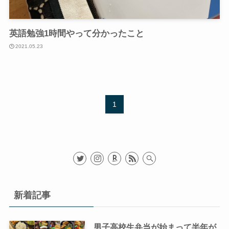
英語勉強1時間やって分かったこと
2021.05.23
1
新着記事
男子高校生弁当が始まって半年が