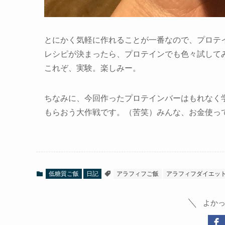
とにかく気軽に作れることが一番なので、プロテ
レシピが決まったら、プロテインでも色々試して
これぞ、実験。楽しみー。
ちなみに、今回作ったプロテインバーはもれなく
もらおう大作戦です。（苦笑）みんな、お金使っ
低糖質ご飯
日記
アラフィフご飯
アラフィフダイエッ
よか