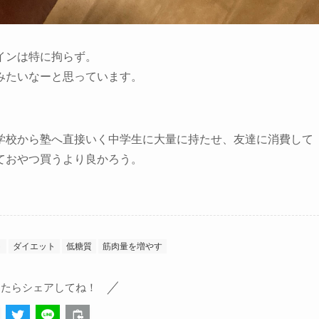
インは特に拘らず。
みたいなーと思っています。
学校から塾へ直接いく中学生に大量に持たせ、友達に消費して
ておやつ買うより良かろう。
ト
ダイエット
低糖質
筋肉量を増やす
ったらシェアしてね！