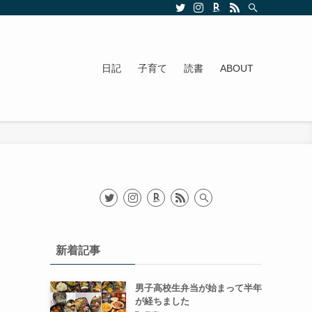
日記
子育て
読書
ABOUT
新着記事
男子高校生弁当が始まって半年
が経ちました