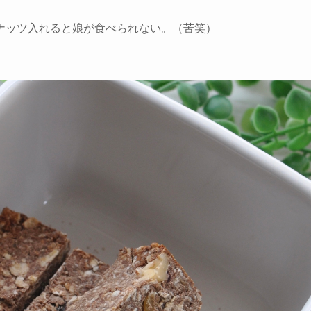
ナッツ入れると娘が食べられない。（苦笑）