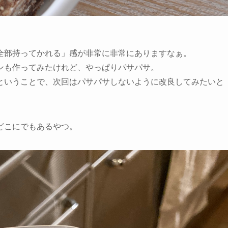
全部持ってかれる」感が非常に非常にありますなぁ。
ンも作ってみたけれど、やっぱりパサパサ。
ということで、次回はパサパサしないように改良してみたいと
どこにでもあるやつ。